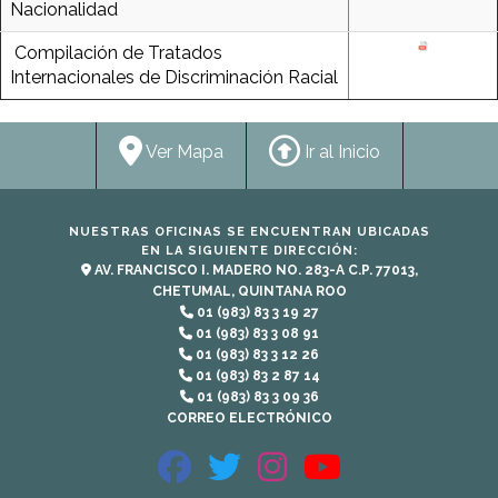
Nacionalidad
Compilación de Tratados
Internacionales de Discriminación Racial
Ver Mapa
Ir al Inicio
NUESTRAS OFICINAS SE ENCUENTRAN UBICADAS
EN LA SIGUIENTE DIRECCIÓN:
AV. FRANCISCO I. MADERO NO. 283-A C.P. 77013,
CHETUMAL, QUINTANA ROO
01 (983) 83 3 19 27
01 (983) 83 3 08 91
01 (983) 83 3 12 26
01 (983) 83 2 87 14
01 (983) 83 3 09 36
CORREO ELECTRÓNICO