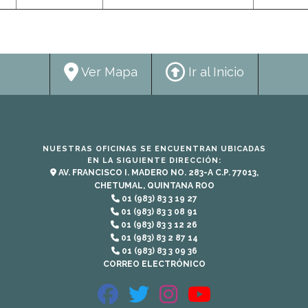
Ver Mapa
Ir al Inicio
NUESTRAS OFICINAS SE ENCUENTRAN UBICADAS
EN LA SIGUIENTE DIRECCIÓN:
AV. FRANCISCO I. MADERO NO. 283-A C.P. 77013,
CHETUMAL, QUINTANA ROO
01 (983) 83 3 19 27
01 (983) 83 3 08 91
01 (983) 83 3 12 26
01 (983) 83 2 87 14
01 (983) 83 3 09 36
CORREO ELECTRÓNICO