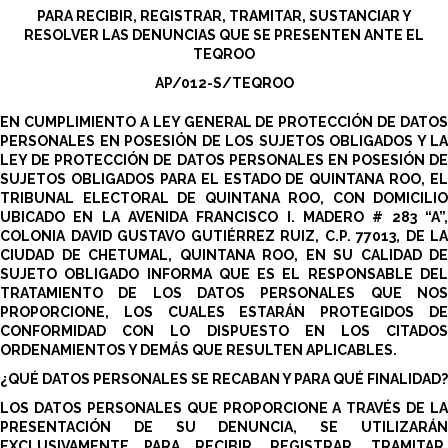
PARA RECIBIR, REGISTRAR, TRAMITAR, SUSTANCIAR Y
RESOLVER LAS DENUNCIAS QUE SE PRESENTEN ANTE EL
TEQROO
AP/012-S/TEQROO
EN CUMPLIMIENTO A LEY GENERAL DE PROTECCIÓN DE DATOS
PERSONALES EN POSESIÓN DE LOS SUJETOS OBLIGADOS Y LA
LEY DE PROTECCIÓN DE DATOS PERSONALES EN POSESIÓN DE
SUJETOS OBLIGADOS PARA EL ESTADO DE QUINTANA ROO, EL
TRIBUNAL ELECTORAL DE QUINTANA ROO, CON DOMICILIO
UBICADO EN LA AVENIDA FRANCISCO I. MADERO # 283 “A”,
COLONIA DAVID GUSTAVO GUTIÉRREZ RUIZ, C.P. 77013, DE LA
CIUDAD DE CHETUMAL, QUINTANA ROO, EN SU CALIDAD DE
SUJETO OBLIGADO INFORMA QUE ES EL RESPONSABLE DEL
TRATAMIENTO DE LOS DATOS PERSONALES QUE NOS
PROPORCIONE, LOS CUALES ESTARÁN PROTEGIDOS DE
CONFORMIDAD CON LO DISPUESTO EN LOS CITADOS
ORDENAMIENTOS Y DEMÁS QUE RESULTEN APLICABLES.
¿QUÉ DATOS PERSONALES SE RECABAN Y PARA QUÉ FINALIDAD?
LOS DATOS PERSONALES QUE PROPORCIONE A TRAVÉS DE LA
PRESENTACIÓN DE SU DENUNCIA, SE UTILIZARÁN
EXCLUSIVAMENTE PARA RECIBIR, REGISTRAR, TRAMITAR,