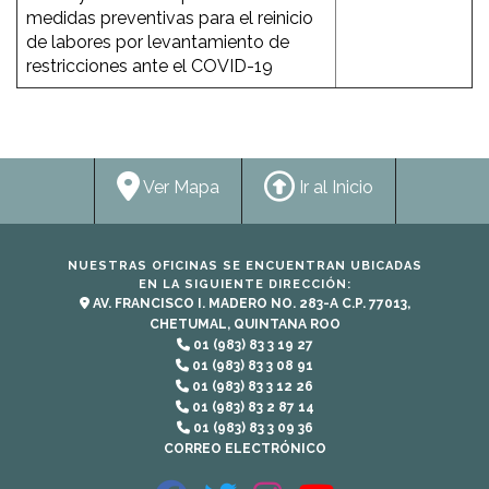
medidas preventivas para el reinicio
de labores por levantamiento de
restricciones ante el COVID-19
Ver Mapa
Ir al Inicio
NUESTRAS OFICINAS SE ENCUENTRAN UBICADAS
EN LA SIGUIENTE DIRECCIÓN:
AV. FRANCISCO I. MADERO NO. 283-A C.P. 77013,
CHETUMAL, QUINTANA ROO
01 (983) 83 3 19 27
01 (983) 83 3 08 91
01 (983) 83 3 12 26
01 (983) 83 2 87 14
01 (983) 83 3 09 36
CORREO ELECTRÓNICO