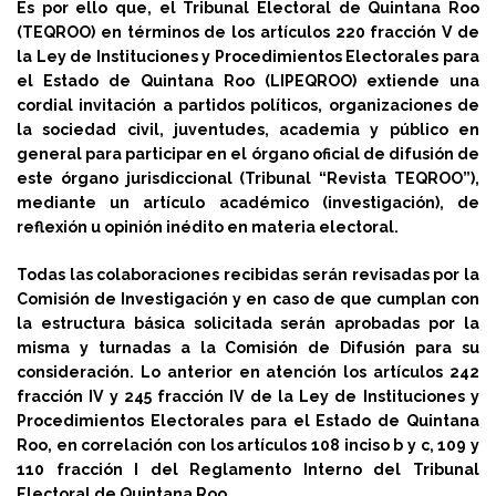
Es por ello que, el Tribunal Electoral de Quintana Roo
(TEQROO) en términos de los artículos 220 fracción V de
la Ley de Instituciones y Procedimientos Electorales para
el Estado de Quintana Roo (LIPEQROO) extiende una
cordial invitación a partidos políticos, organizaciones de
la sociedad civil, juventudes, academia y público en
general para participar en el órgano oficial de difusión de
este órgano jurisdiccional (Tribunal “Revista TEQROO”),
mediante un artículo académico (investigación), de
reflexión u opinión inédito en materia electoral.
Todas las colaboraciones recibidas serán revisadas por la
Comisión de Investigación y en caso de que cumplan con
la estructura básica solicitada serán aprobadas por la
misma y turnadas a la Comisión de Difusión para su
consideración. Lo anterior en atención los artículos 242
fracción IV y 245 fracción IV de la Ley de Instituciones y
Procedimientos Electorales para el Estado de Quintana
Roo, en correlación con los artículos 108 inciso b y c, 109 y
110 fracción I del Reglamento Interno del Tribunal
Electoral de Quintana Roo.