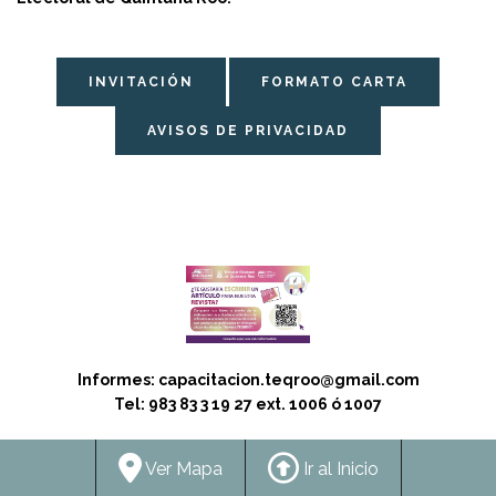
INVITACIÓN
FORMATO CARTA
AVISOS DE PRIVACIDAD
Informes: capacitacion.teqroo@gmail.com
Tel: 983 83 3 19 27 ext. 1006 ó 1007
Ver Mapa
Ir al Inicio