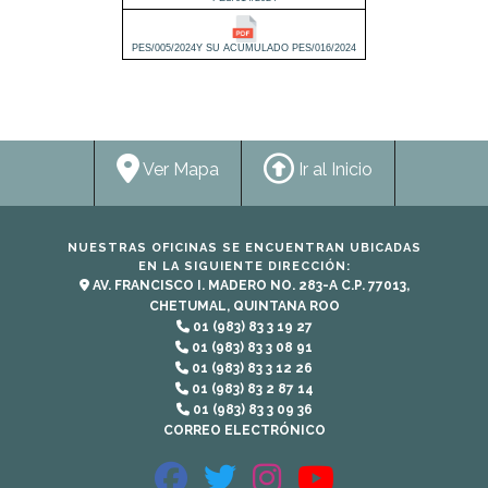
PES/005/2024Y SU ACUMULADO PES/016/2024
Ver Mapa
Ir al Inicio
NUESTRAS OFICINAS SE ENCUENTRAN UBICADAS
EN LA SIGUIENTE DIRECCIÓN:
AV. FRANCISCO I. MADERO NO. 283-A C.P. 77013,
CHETUMAL, QUINTANA ROO
01 (983) 83 3 19 27
01 (983) 83 3 08 91
01 (983) 83 3 12 26
01 (983) 83 2 87 14
01 (983) 83 3 09 36
CORREO ELECTRÓNICO